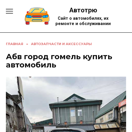
Перейти
Автотрю
к
содержанию
Сайт о автомобилях, их
ремонте и обслуживании
ГЛАВНАЯ
»
АВТОЗАПЧАСТИ И АКСЕССУАРЫ
Абв город гомель купить
автомобиль