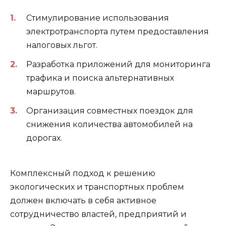
Стимулирование использования
электротранспорта путем предоставления
налоговых льгот.
Разработка приложений для мониторинга
трафика и поиска альтернативных
маршрутов.
Организация совместных поездок для
снижения количества автомобилей на
дорогах.
Комплексный подход к решению
экологических и транспортных проблем
должен включать в себя активное
сотрудничество властей, предприятий и