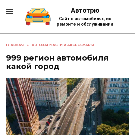
Перейти
Автотрю
к
содержанию
Сайт о автомобилях, их
ремонте и обслуживании
ГЛАВНАЯ
»
АВТОЗАПЧАСТИ И АКСЕССУАРЫ
999 регион автомобиля
какой город