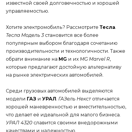
известной своей долговечностью и хорошей
управляемостью.
Хотите электромобиль? Рассмотрите
Тесла
.
Тесла Модель 3
становится все более
популярным выбором благодаря сочетанию
производительности и технологичности. Также
обрати внимание на
MG
и их
MG Marvel R
,
которые предлагают достойную альтернативу
на рынке электрических автомобилей.
Среди грузовых автомобилей выделяются
модели
ГАЗ
и
УРАЛ
.
ГАЗель Некст
отличается
хорошей маневренностью и вместительностью,
что делает её идеальной для малого бизнеса.
УРАЛ 4320
славится своими внедорожными
качествами и надежностью.