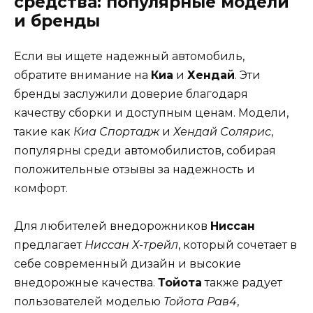
средства: популярные модели
и бренды
Если вы ищете надежный автомобиль,
обратите внимание на
Киа
и
Хендай
. Эти
бренды заслужили доверие благодаря
качеству сборки и доступным ценам. Модели,
такие как
Киа Спортадж
и
Хендай Солярис
,
популярны среди автомобилистов, собирая
положительные отзывы за надежность и
комфорт.
Для любителей внедорожников
Ниссан
предлагает
Ниссан Х-трейл
, который сочетает в
себе современный дизайн и высокие
внедорожные качества.
Тойота
также радует
пользователей моделью
Тойота Рав4
,