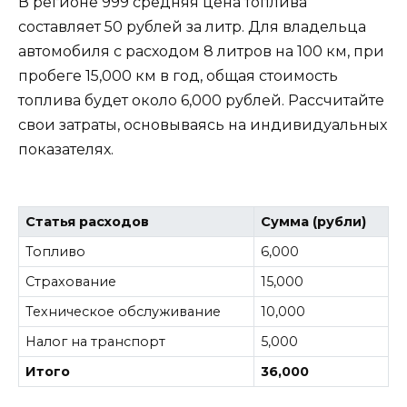
В регионе 999 средняя цена топлива
составляет 50 рублей за литр. Для владельца
автомобиля с расходом 8 литров на 100 км, при
пробеге 15,000 км в год, общая стоимость
топлива будет около 6,000 рублей. Рассчитайте
свои затраты, основываясь на индивидуальных
показателях.
Статья расходов
Сумма (рубли)
Топливо
6,000
Страхование
15,000
Техническое обслуживание
10,000
Налог на транспорт
5,000
Итого
36,000